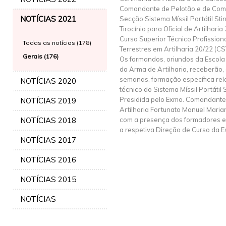
Comandante de Pelotão e de Co
NOTÍCIAS 2021
Secção Sistema Míssil Portátil St
Tirocínio para Oficial de Artilhari
Curso Superior Técnico Profissiona
Todas as notícias (178)
Terrestres em Artilharia 20/22 (C
Gerais (176)
Os formandos, oriundos da Escola
da Arma de Artilharia, receberão,
semanas, formação específica rela
NOTÍCIAS 2020
técnico do Sistema Míssil Portátil 
Presidida pelo Exmo. Comandant
NOTÍCIAS 2019
Artilharia Fortunato Manuel Maria
NOTÍCIAS 2018
com a presença dos formadores e
a respetiva Direção de Curso da 
NOTÍCIAS 2017
NOTÍCIAS 2016
NOTÍCIAS 2015
NOTÍCIAS