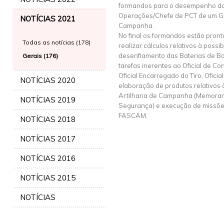
formandos para o desempenho do 
Operações/Chefe de PCT de um Gr
NOTÍCIAS 2021
Campanha.
No final os formandos estão pron
Todas as notícias (178)
realizar cálculos relativos à possib
desenfiamento das Baterias de Boc
Gerais (176)
tarefas inerentes ao Oficial de Con
Oficial Encarregado do Tiro, Oficia
NOTÍCIAS 2020
elaboração de produtos relativos 
Artilharia de Campanha (Memoran
NOTÍCIAS 2019
Segurança) e execução de missões
FASCAM.
NOTÍCIAS 2018
NOTÍCIAS 2017
NOTÍCIAS 2016
NOTÍCIAS 2015
NOTÍCIAS