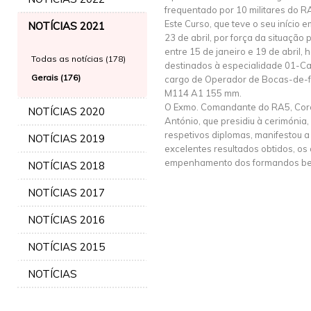
frequentado por 10 militares do R
Este Curso, que teve o seu início 
NOTÍCIAS 2021
23 de abril, por força da situaçã
entre 15 de janeiro e 19 de abril, 
Todas as notícias (178)
destinados à especialidade 01-
Gerais (176)
cargo de Operador de Bocas-de-f
M114 A1 155 mm.
O Exmo. Comandante do RA5, Coron
NOTÍCIAS 2020
António, que presidiu à cerimónia
respetivos diplomas, manifestou a
NOTÍCIAS 2019
excelentes resultados obtidos, os
empenhamento dos formandos be
NOTÍCIAS 2018
NOTÍCIAS 2017
NOTÍCIAS 2016
NOTÍCIAS 2015
NOTÍCIAS