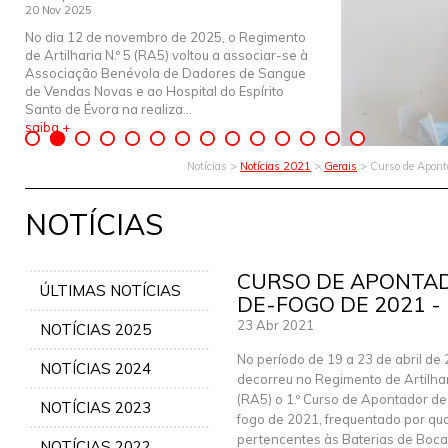
20 Nov 2025
No dia 12 de novembro de 2025, o Regimento
de Artilharia N.º 5 (RA5) voltou a associar-se à
Associação Benévola de Dadores de Sangue
de Vendas Novas e ao Hospital do Espírito
Santo de Évora na realiza...
saiba +
Notícias >
Notícias 2021
>
Gerais
> Curso de Apont
NOTÍCIAS
CURSO DE APONTAD
ÚLTIMAS NOTÍCIAS
DE-FOGO DE 2021 -
23 Abr 2021
NOTÍCIAS 2025
No período de 19 a 23 de abril de 
NOTÍCIAS 2024
decorreu no Regimento de Artilhari
(RA5) o 1.º Curso de Apontador d
NOTÍCIAS 2023
fogo de 2021, frequentado por qu
pertencentes às Baterias de Boc
NOTÍCIAS 2022