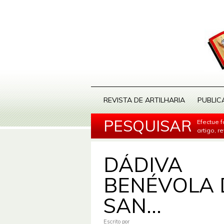
REVISTA DE ARTILHARIA
PUBLIC
PESQUISAR
Efectue 
artigo, r
DÁDIVA
BENÉVOLA 
SAN...
Escrito por