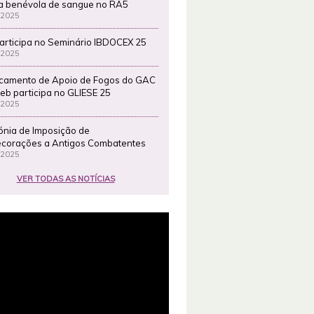
a benévola de sangue no RA5
 2025
articipa no Seminário IBDOCEX 25
 2025
camento de Apoio de Fogos do GAC
eb participa no GLIESE 25
 2025
ónia de Imposição de
corações a Antigos Combatentes
 2025
VER TODAS AS NOTÍCIAS