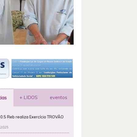
+ LIDOS
eventos
cias
0.5 Reb realiza Exercício TROVÃO
 2025